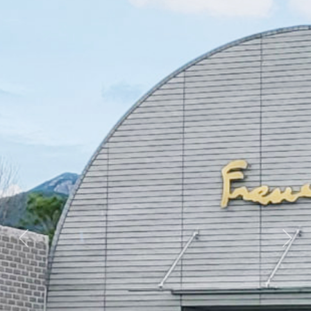
Previous
Next