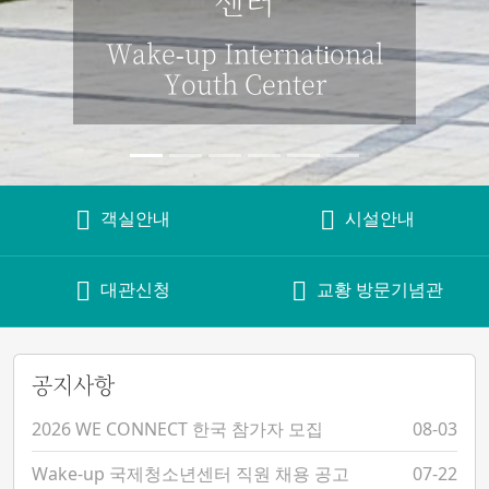
센터
Wake-up International
Youth Center
객실안내
시설안내
대관신청
교황 방문기념관
공지사항
2026 WE CONNECT 한국 참가자 모집
08-03
Wake-up 국제청소년센터 직원 채용 공고
07-22